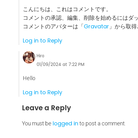
こんにちは、これはコメントです。
コメントの承認、編集、削除を始めるにはダ
Gravatar
コメントのアバターは「
」から取得
Log in to Reply
Hiro
01/09/2024 at 7:22 PM
Hello
Log in to Reply
Leave a Reply
logged in
You must be
to post a comment.