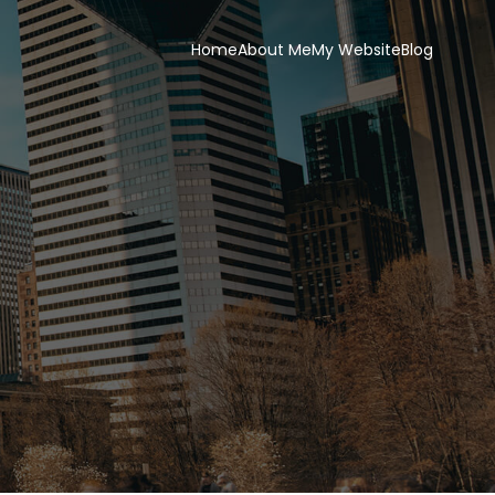
Home
About Me
My Website
Blog